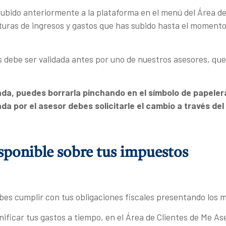
bido anteriormente a la plataforma en el menú del Área de
uras de ingresos y gastos que has subido hasta el momento, 
debe ser validada antes por uno de nuestros asesores, que d
ada, puedes borrarla pinchando en el símbolo de papeler
ada por el asesor debes solicitarle el cambio a través de
sponible sobre tus impuestos
s cumplir con tus obligaciones fiscales presentando los m
anificar tus gastos a tiempo, en el Área de Clientes de Me 