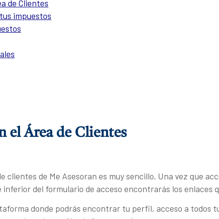
a de Clientes
 tus impuestos
uestos
ales
n el Área de Clientes
 de clientes de Me Asesoran es muy sencillo. Una vez que acc
e inferior del formulario de acceso encontrarás los enlaces qu
ataforma donde podrás encontrar tu perfil, acceso a todos