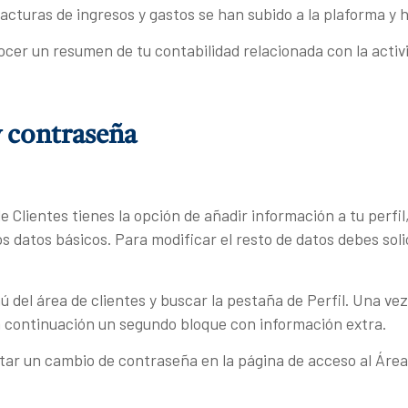
cturas de ingresos y gastos se han subido a la plaforma y h
er un resumen de tu contabilidad relacionada con la activi
y contraseña
 Clientes tienes la opción de añadir información a tu perfil
 datos básicos. Para modificar el resto de datos debes soli
 del área de clientes y buscar la pestaña de Perfil. Una vez
a continuación un segundo bloque con información extra.
citar un cambio de contraseña en la página de acceso al Áre