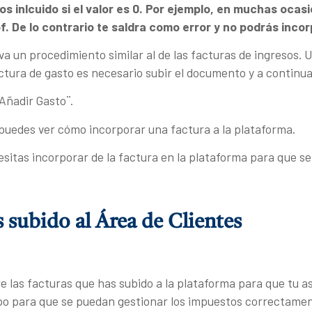
s inlcuido si el valor es 0. Por ejemplo, en muchas ocas
f. De lo contrario te saldra como error y no podrás incor
va un procedimiento similar al de las facturas de ingresos. 
ura de gasto es necesario subir el documento y a continuaci
Añadir Gasto¨.
uedes ver cómo incorporar una factura a la plataforma.
sitas incorporar de la factura en la plataforma para que s
 subido al Área de Clientes
e las facturas que has subido a la plataforma para que tu ase
po para que se puedan gestionar los impuestos correctamen