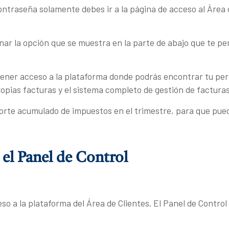
ntraseña solamente debes ir a la página de acceso al Área de
onar la opción que se muestra en la parte de abajo que te 
 tener acceso a la plataforma donde podrás encontrar tu per
opias facturas y el sistema completo de gestión de factura
rte acumulado de impuestos en el trimestre, para que pueda
el Panel de Control
o a la plataforma del Área de Clientes. El Panel de Control