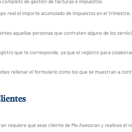
a completo de gestión de facturas e impuestos.
po real el importe acumulado de impuestos en el trimestre,
ntes aquellas personas que contraten alguno de los servici
gistro que te corresponde, ya que el registro para colabora
ebes rellenar el formulario como los que se muestran a con
lientes
an requiere que seas cliente de Me Asesoran y realices el re