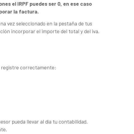
iones el IRPF puedes ser 0, en ese caso
porar la factura.
Una vez seleccionado en la pestaña de tus
ón incorporar el importe del total y del iva.
e registre correctamente:
sor pueda llevar al día tu contabilidad.
te.