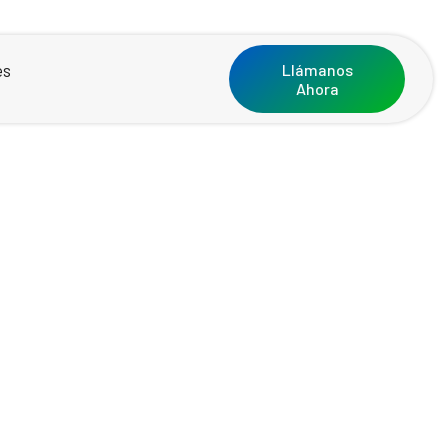
es
Llámanos
Ahora