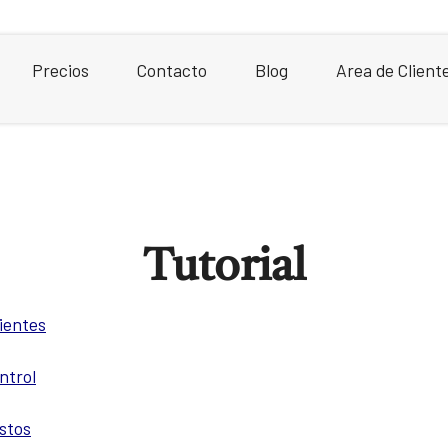
Precios
Contacto
Blog
Area de Client
Tutorial
lientes
ntrol
astos