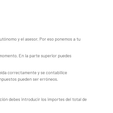
 autónomo y el asesor. Por eso ponemos a tu
 momento. En la parte superior puedes
leída correctamente y se contabilice
 impuestos pueden ser erróneos.
ión debes introducir los importes del total de