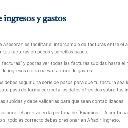
 ingresos y gastos
e Asesoran es facilitar el intercambio de facturas entre el
 tus facturas en pocos y sencillos pasos.
 facturas¨ y podrás ver todas las facturas subidas hasta el
a de ingresos o una nueva factura de gastos.
os debes seguir una serie de pasos para que tu factura sea 
 este paso de forma correcta los datos ofrecidos sobre tus
as subidas y debe validarlas para que sean contabilizadas.
corporar el archivo en la pestaña de ¨Examinar¨. A continuac
mo si todo es correcto debes presionar en Añadir Ingreso.