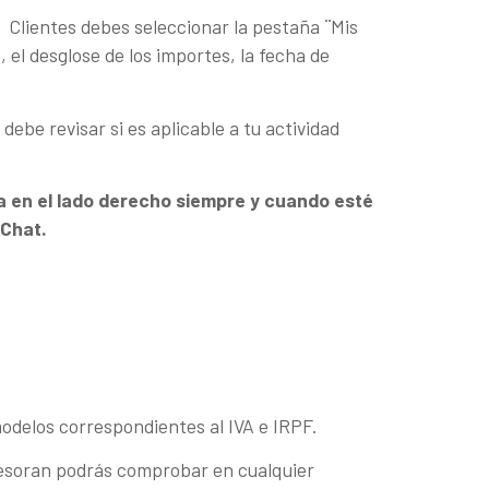
 Clientes debes seleccionar la pestaña ¨Mis
el desglose de los importes, la fecha de
ebe revisar si es aplicable a tu actividad
a en el lado derecho siempre y cuando esté
l Chat.
odelos correspondientes al IVA e IRPF.
Asesoran podrás comprobar en cualquier