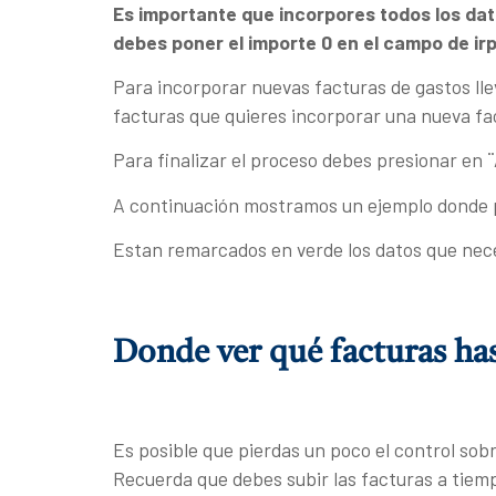
Es importante que incorpores todos los dato
debes poner el importe 0 en el campo de irp
Para incorporar nuevas facturas de gastos lle
facturas que quieres incorporar una nueva fact
Para finalizar el proceso debes presionar en ¨
A continuación mostramos un ejemplo donde p
Estan remarcados en verde los datos que nece
Donde ver qué facturas has
Es posible que pierdas un poco el control sobr
Recuerda que debes subir las facturas a tiem