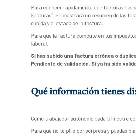
Para conocer rápidamente que facturas has su
Facturas¨. Se mostrará un resumen de las fact
subida y el estado de la factura.
Para que la factura compute en tus impuestos 
laboral.
Si has subido una factura errónea o duplic
Pendiente de validación. Si ya ha sido valid
Qué información tienes di
Como trabajador autónomo cada trimestre debe
Para que no te pille por sorpresa y puedas pl