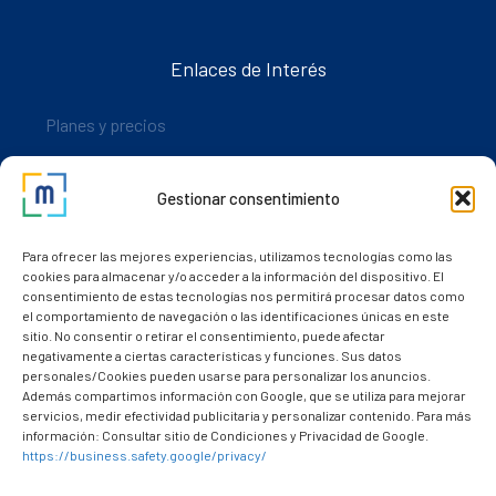
Enlaces de Interés
Planes y precios
Descarga nuestra app
Gestionar consentimiento
Nuestros clientes
Dudas y consultas
Para ofrecer las mejores experiencias, utilizamos tecnologías como las
cookies para almacenar y/o acceder a la información del dispositivo. El
consentimiento de estas tecnologías nos permitirá procesar datos como
el comportamiento de navegación o las identificaciones únicas en este
sitio. No consentir o retirar el consentimiento, puede afectar
negativamente a ciertas características y funciones. Sus datos
personales/Cookies pueden usarse para personalizar los anuncios.
Además compartimos información con Google, que se utiliza para mejorar
servicios, medir efectividad publicitaria y personalizar contenido. Para más
información: Consultar sitio de Condiciones y Privacidad de Google.
https://business.safety.google/privacy/