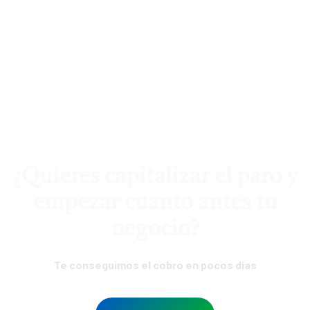
¿Quieres capitalizar el paro y
empezar cuanto antes tu
negocio?
Te conseguimos el cobro en pocos días