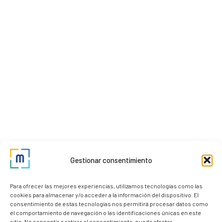
Gestionar consentimiento
Para ofrecer las mejores experiencias, utilizamos tecnologías como las
cookies para almacenar y/o acceder a la información del dispositivo. El
consentimiento de estas tecnologías nos permitirá procesar datos como
el comportamiento de navegación o las identificaciones únicas en este
sitio. No consentir o retirar el consentimiento, puede afectar