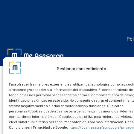
Pol
Gestionar consentimiento
Para ofrecer las mejores experiencias, utilizamos tecnologías como las cook
almacenar y/o acceder a la información del dispositivo. El consentimiento de
tecnologías nos permitirá procesar datos como el comportamiento de naveg
identificaciones únicas en este sitio. No consentir o retirar el consentimien
afectar negativamente a ciertas características y funciones. Sus datos
personales/Cookies pueden usarse para personalizar los anuncios. Además
compartimos información con Google, que se utiliza para mejorar servicios,
efectividad publicitaria y personalizar contenido. Para más información: Consu
Condiciones y Privacidad de Google.
https://business.safety.google/privacy