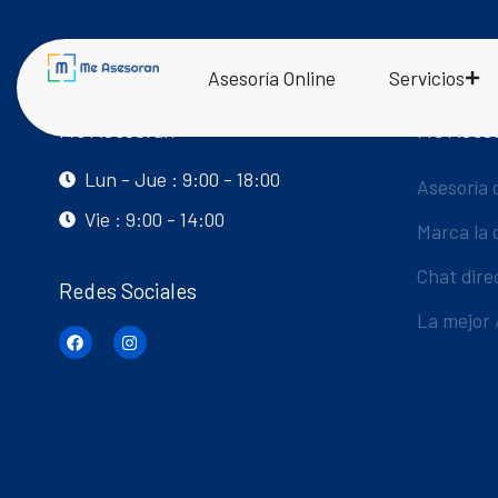
Asesoría Online
Servicios
Me Asesoran
Me Ases
Lun - Jue : 9:00 - 18:00
Asesoría 
Vie : 9:00 - 14:00
Marca la 
Chat dire
Redes Sociales
La mejor 