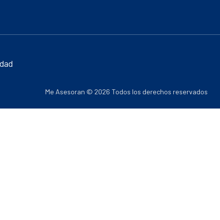
idad
Me Asesoran © 2026 Todos los derechos reservados