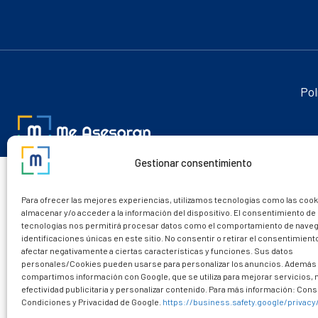
Pol
Gestionar consentimiento
Para ofrecer las mejores experiencias, utilizamos tecnologías como las cook
almacenar y/o acceder a la información del dispositivo. El consentimiento de
tecnologías nos permitirá procesar datos como el comportamiento de naveg
identificaciones únicas en este sitio. No consentir o retirar el consentimien
afectar negativamente a ciertas características y funciones. Sus datos
personales/Cookies pueden usarse para personalizar los anuncios. Además
compartimos información con Google, que se utiliza para mejorar servicios,
efectividad publicitaria y personalizar contenido. Para más información: Consu
Condiciones y Privacidad de Google.
https://business.safety.google/privacy