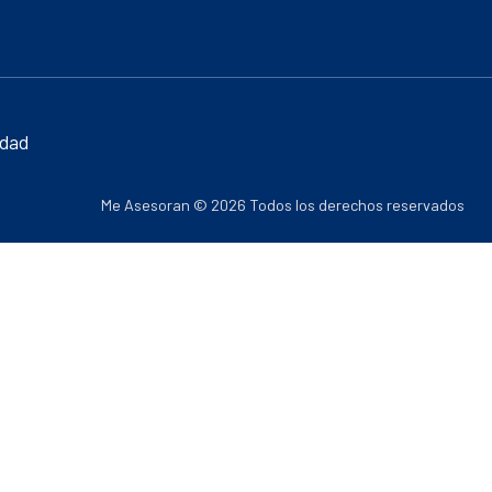
idad
Me Asesoran © 2026 Todos los derechos reservados