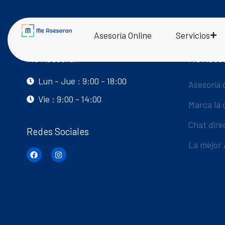
Asesoría Online
Servicios
Me Asesoran
Me Ases
Lun - Jue : 9:00 - 18:00
Asesoría 
Vie : 9:00 - 14:00
Marca la 
Chat dire
Redes Sociales
La mejor 