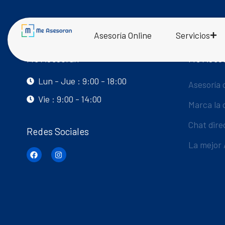
Asesoría Online
Servicios
Me Asesoran
Me Ases
Lun - Jue : 9:00 - 18:00
Asesoría 
Vie : 9:00 - 14:00
Marca la 
Chat dire
Redes Sociales
La mejor 