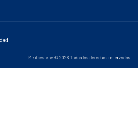
idad
Me Asesoran © 2026 Todos los derechos reservados