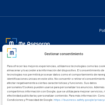
Pol
Gestionar consentimiento
Para ofrecer las mejores experiencias, utilizamos tecnologías como las cook
almacenar y/o acceder a la información del dispositivo. El consentimiento de
tecnologías nos permitirá procesar datos como el comportamiento de naveg
identificaciones únicas en este sitio. No consentir o retirar el consentimien
afectar negativamente a ciertas características y funciones. Sus datos
personales/Cookies pueden usarse para personalizar los anuncios. Además
compartimos información con Google, que se utiliza para mejorar servicios,
efectividad publicitaria y personalizar contenido. Para más información: Consu
Condiciones y Privacidad de Google.
https://business.safety.google/privacy