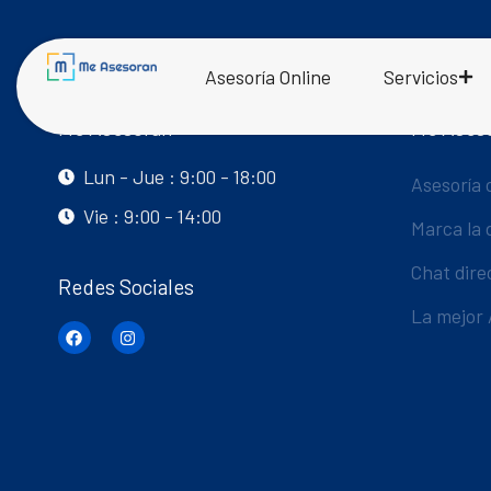
Asesoría Online
Servicios
Me Asesoran
Me Ases
Lun - Jue : 9:00 - 18:00
Asesoría 
Vie : 9:00 - 14:00
Marca la 
Chat dire
Redes Sociales
La mejor 