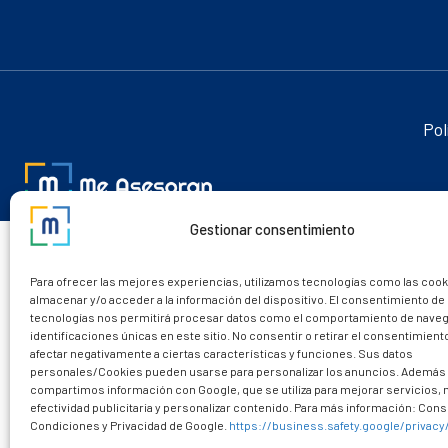
Pol
Gestionar consentimiento
Para ofrecer las mejores experiencias, utilizamos tecnologías como las cook
almacenar y/o acceder a la información del dispositivo. El consentimiento de
tecnologías nos permitirá procesar datos como el comportamiento de naveg
identificaciones únicas en este sitio. No consentir o retirar el consentimien
afectar negativamente a ciertas características y funciones. Sus datos
personales/Cookies pueden usarse para personalizar los anuncios. Además
compartimos información con Google, que se utiliza para mejorar servicios,
efectividad publicitaria y personalizar contenido. Para más información: Consu
Condiciones y Privacidad de Google.
https://business.safety.google/privacy