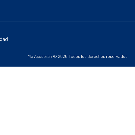
idad
Me Asesoran © 2026 Todos los derechos reservados