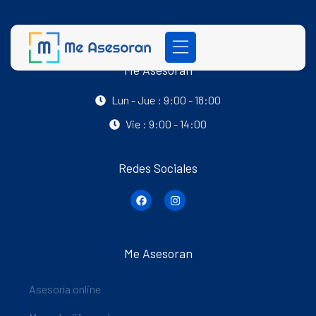
Me Asesoran
Lun - Jue : 9:00 - 18:00
Vie : 9:00 - 14:00
Redes Sociales
Me Asesoran
Asesoría online