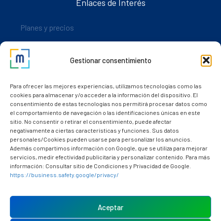
Enlaces de Interés
Planes y precios
Descarga nuestra app
Gestionar consentimiento
Nuestros clientes
Dudas y consultas
Para ofrecer las mejores experiencias, utilizamos tecnologías como las
cookies para almacenar y/o acceder a la información del dispositivo. El
consentimiento de estas tecnologías nos permitirá procesar datos como
el comportamiento de navegación o las identificaciones únicas en este
sitio. No consentir o retirar el consentimiento, puede afectar
negativamente a ciertas características y funciones. Sus datos
personales/Cookies pueden usarse para personalizar los anuncios.
Además compartimos información con Google, que se utiliza para mejorar
servicios, medir efectividad publicitaria y personalizar contenido. Para más
información: Consultar sitio de Condiciones y Privacidad de Google.
https://business.safety.google/privacy/
Política de cookies (UE)
Aviso Legal
Aceptar