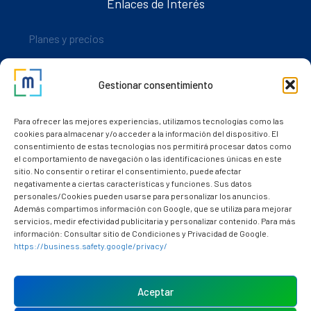
Enlaces de Interés
Planes y precios
Descarga nuestra app
Gestionar consentimiento
Nuestros clientes
Dudas y consultas
Para ofrecer las mejores experiencias, utilizamos tecnologías como las
cookies para almacenar y/o acceder a la información del dispositivo. El
consentimiento de estas tecnologías nos permitirá procesar datos como
el comportamiento de navegación o las identificaciones únicas en este
sitio. No consentir o retirar el consentimiento, puede afectar
negativamente a ciertas características y funciones. Sus datos
personales/Cookies pueden usarse para personalizar los anuncios.
Además compartimos información con Google, que se utiliza para mejorar
servicios, medir efectividad publicitaria y personalizar contenido. Para más
información: Consultar sitio de Condiciones y Privacidad de Google.
https://business.safety.google/privacy/
Política de cookies (UE)
Aviso Legal
Aceptar