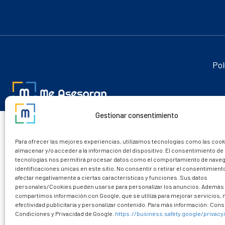
Pol
Gestionar consentimiento
Para ofrecer las mejores experiencias, utilizamos tecnologías como las cook
almacenar y/o acceder a la información del dispositivo. El consentimiento de
tecnologías nos permitirá procesar datos como el comportamiento de naveg
identificaciones únicas en este sitio. No consentir o retirar el consentimien
afectar negativamente a ciertas características y funciones. Sus datos
personales/Cookies pueden usarse para personalizar los anuncios. Además
compartimos información con Google, que se utiliza para mejorar servicios,
efectividad publicitaria y personalizar contenido. Para más información: Consu
Condiciones y Privacidad de Google.
https://business.safety.google/privacy