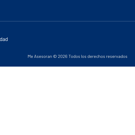
idad
Me Asesoran © 2026 Todos los derechos reservados