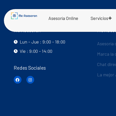
Asesoría Online
Servicios
Me Asesoran
Me Ases
Lun - Jue : 9:00 - 18:00
Asesoría 
Vie : 9:00 - 14:00
Marca la 
Chat dire
Redes Sociales
La mejor 