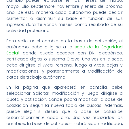
cambio puede realizarse en los meses de marzo,
mayo, julio, septiembre, noviembre y enero del próximo
año. De esta manera, cada autónomo puede decidir
aumentar o disminuir su base en función de sus
ingresos durante varios meses como resultado de su
actividad profesional.
Para solicitar el cambio en la base de cotización, el
autónomo debe dirigirse a la
sede de la Seguridad
Social,
donde puede acceder con DNI electrónico,
certificado digital o sistema Cl@ve. Una vez en la sede,
debe dirigirse al Área Personal, luego a Altas, bajas y
modificaciones, y posteriormente a Modificación de
datos de trabajo autónomo.
En la página que aparecerá en pantalla, debe
seleccionar Solicitar modificación y luego dirigirse a
Cuota y cotización, donde podrá modificar la base de
cotización según la nueva tabla de cuotas. Además,
puede elegir si desea que la base se actualice
automáticamente cada año. Una vez realizados los
cambios, la base de cotización habrá sido modificada,