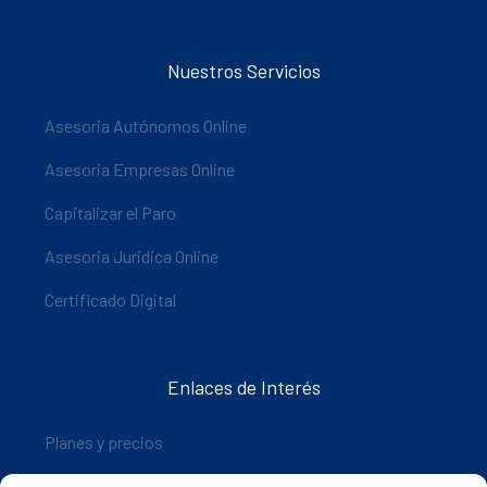
Nuestros Servicios
Asesoria Autónomos Online
Asesoria Empresas Online
Capitalizar el Paro
Asesoria Juridica Online
Certificado Digital
Enlaces de Interés
Planes y precios
Descarga nuestra app