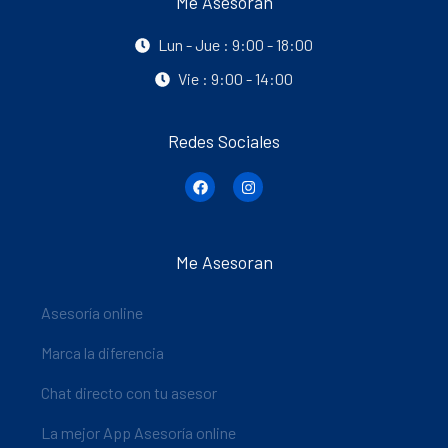
Me Asesoran
Lun - Jue : 9:00 - 18:00
Vie : 9:00 - 14:00
Redes Sociales
Me Asesoran
Asesoría online
Marca la diferencia
Chat directo con tu asesor
La mejor App Asesoría online