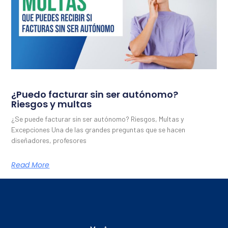
¿Puedo facturar sin ser autónomo?
Riesgos y multas
¿Se puede facturar sin ser autónomo? Riesgos, Multas y
Excepciones Una de las grandes preguntas que se hacen
diseñadores, profesores
Read More