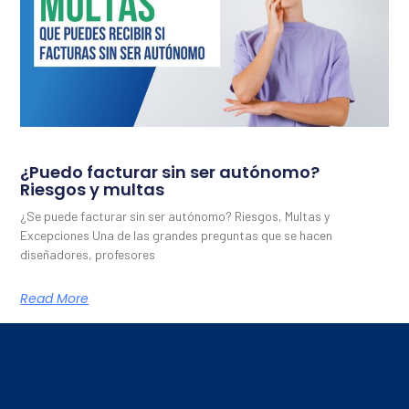
¿Puedo facturar sin ser autónomo?
Riesgos y multas
¿Se puede facturar sin ser autónomo? Riesgos, Multas y
Excepciones Una de las grandes preguntas que se hacen
diseñadores, profesores
Read More