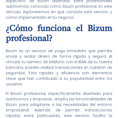
específico de Bizum diseñado para profesionales
autónomos, conocido como Bizum profesional. En este
artículo, exploraremos en qué consiste este servicio y
cómo implementarlo en tu negocio.
¿Cómo funciona el Bizum
profesional?
Bizum es un servicio de pago inmediato que permite
enviar y recibir dinero de forma rápida y segura. Al
vincular tu número de teléfono con el IBAN de tu cuenta
bancaria, puedes realizar transacciones en cuestión de
segundos. Esta rapidez y eficiencia son elementos
clave que han contribuido a su popularidad entre los
usuarios.
El Bizum profesional, específicamente diseñado para
autónomos y empresas, amplía las funcionalidades de
Bizum para adaptarse a las necesidades del entorno
empresarial. Además de permitir transacciones
rápidas entre particulares, este servicio facilita la