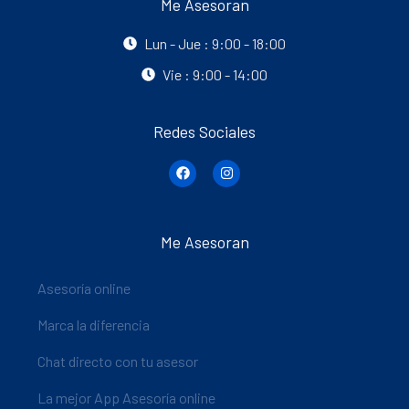
Me Asesoran
Lun - Jue : 9:00 - 18:00
Vie : 9:00 - 14:00
Redes Sociales
Me Asesoran
Asesoría online
Marca la diferencia
Chat directo con tu asesor
La mejor App Asesoría online