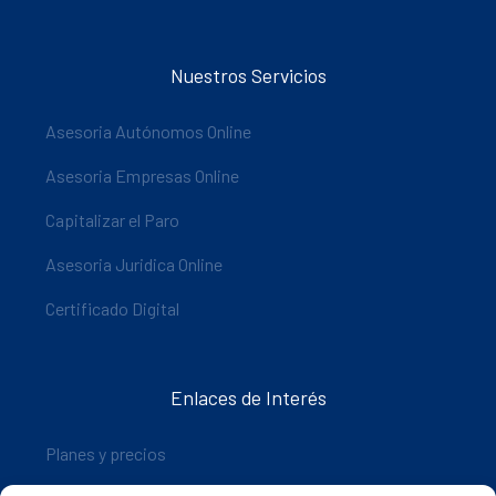
Nuestros Servicios
Asesoria Autónomos Online
Asesoria Empresas Online
Capitalizar el Paro
Asesoria Juridica Online
Certificado Digital
Enlaces de Interés
Planes y precios