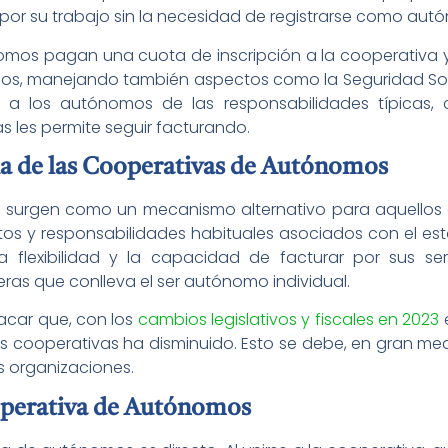
 por su trabajo sin la necesidad de registrarse como aut
nomos pagan una cuota de inscripción a la cooperativa y
ados, manejando también aspectos como la Seguridad Soc
via a los autónomos de las responsabilidades típica
as les permite seguir facturando.
cia de las Cooperativas de Autónomos
surgen como un mecanismo alternativo para aquellos q
stos y responsabilidades habituales asociados con el e
a flexibilidad y la capacidad de facturar por sus serv
eras que conlleva el ser autónomo individual.
acar que, con los
cambios legislativos y fiscales en 2023
e
s cooperativas ha disminuido. Esto se debe, en gran med
 organizaciones.
perativa de Autónomos