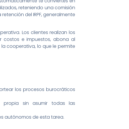
automáticamente te conviertes en
alizados, reteniendo una comisión
a retención del IRPF, generalmente
erativa. Los clientes realizan los
r costos e impuestos, abona al
a cooperativa, lo que le permite
rtear los procesos burocráticos
a propia sin asumir todas las
los autónomos de esta tarea.