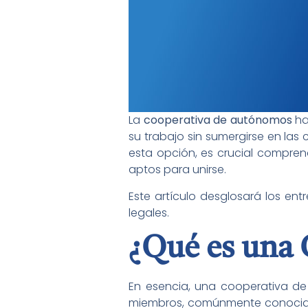
La
cooperativa de autónomos
ha
su trabajo sin sumergirse en la
esta opción, es crucial compren
aptos para unirse.
Este artículo desglosará los ent
legales.
¿Qué es una
En esencia, una cooperativa d
miembros, comúnmente conocida