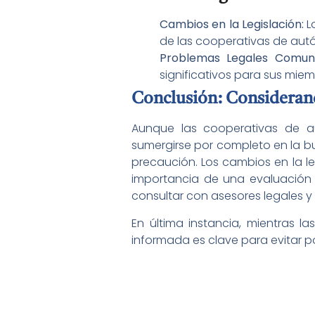
Cambios en la Legislación:
L
de las cooperativas de au
Problemas Legales Comun
significativos para sus miem
Conclusión: Consideran
Aunque las cooperativas de au
sumergirse por completo en la b
precaución. Los cambios en la l
importancia de una evaluación 
consultar con asesores legales y
En última instancia, mientras 
informada es clave para evitar po