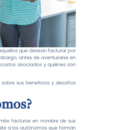
aquellos que desean facturar por
embargo, antes de aventurarse en
s costos asociados y quiénes son
z sobre sus beneficios y desafíos
omos?
mite facturas en nombre de sus
ite a los autónomos que forman