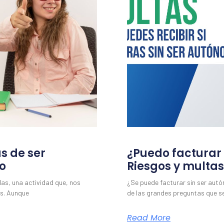
as de ser
¿Puedo facturar
o
Riesgos y multas
das, una actividad que, nos
¿Se puede facturar sin ser aut
s. Aunque
de las grandes preguntas que s
Read More