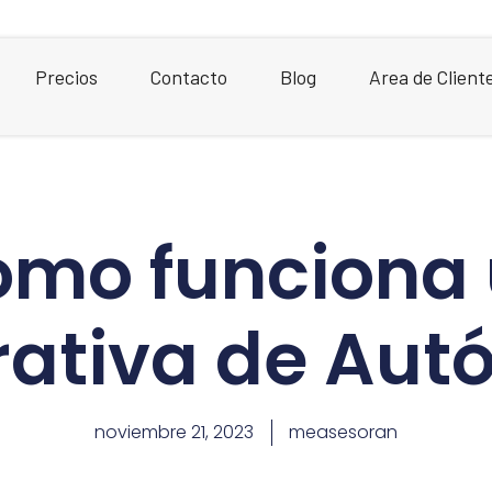
Precios
Contacto
Blog
Area de Client
mo funciona
ativa de Au
noviembre 21, 2023
measesoran