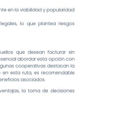
e en la viabilidad y popularidad
gales, lo que plantea riesgos
uellos que desean facturar sin
esencial abordar esta opción con
algunas cooperativas destacan la
e en esta ruta, es recomendable
eneficios asociados.
ventajas, la toma de decisiones