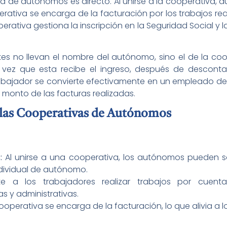
 de autónomos es directo. Al unirse a la cooperativa, 
erativa se encarga de la facturación por los trabajos re
perativa gestiona la inscripción en la Seguridad Social y l
tes no llevan el nombre del autónomo, sino el de la coop
 vez que esta recibe el ingreso, después de desconta
abajador se convierte efectivamente en un empleado de l
 monto de las facturas realizadas.
e las Cooperativas de Autónomos
:
Al unirse a una cooperativa, los autónomos pueden so
ndividual de autónomo.
e a los trabajadores realizar trabajos por cuent
s y administrativas.
ooperativa se encarga de la facturación, lo que alivia a 