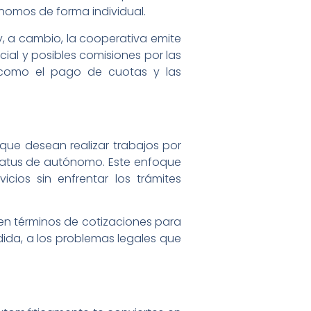
ónomos de forma individual.
, a cambio, la cooperativa emite
ial y posibles comisiones por las
s, como el pago de cuotas y las
ue desean realizar trabajos por
status de autónomo. Este enfoque
icios sin enfrentar los trámites
n términos de cotizaciones para
ida, a los problemas legales que