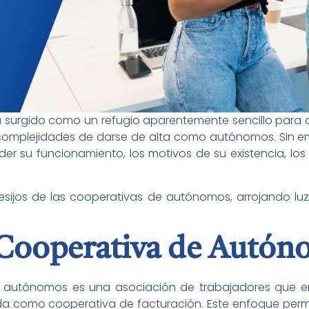
 surgido como un refugio aparentemente sencillo para 
s complejidades de darse de alta como autónomos. Sin 
der su funcionamiento, los motivos de su existencia, lo
resijos de las cooperativas de autónomos, arrojando lu
 Cooperativa de Autón
e autónomos es una asociación de trabajadores que e
 como cooperativa de facturación. Este enfoque perm