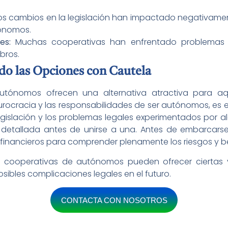
os cambios en la legislación han impactado negativament
tónomos.
es:
Muchas cooperativas han enfrentado problemas le
bros.
do las Opciones con Cautela
tónomos ofrecen una alternativa atractiva para aq
urocracia y las responsabilidades de ser autónomos, es 
egislación y los problemas legales experimentados por 
detallada antes de unirse a una. Antes de embarcars
 financieros para comprender plenamente los riesgos y b
las cooperativas de autónomos pueden ofrecer ciertas 
sibles complicaciones legales en el futuro.
CONTACTA CON NOSOTROS