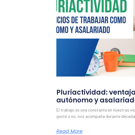
Pluriactividad: ventaj
autónomo y asalariad
El trabajo es una constante en nuestras vi
guste o no, nos acompaña durante década
Read More