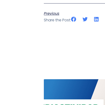
Previous
Share the Post: