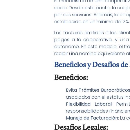
El mecanismo de una cooperativa
socio. Desde este punto, la coop
por sus servicios. Además, la coo
establecido en un mínimo del 2%.
Las facturas emitidas a los clien
pagos a la cooperativa, y una
autónomo. En este modelo, el tr
recibir una nómina equivalente al
Beneficios y Desafíos d
Beneficios:
Evita Trámites Burocráticos
asociados con el estatus i
Flexibilidad Laboral:
Permit
responsabilidades financiera
Manejo de Facturación:
La c
Desafíos Legales: