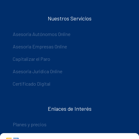
Nuestros Servicios
Asesoria Autónomos Online
Asesoria Empresas Online
Capitalizar el Paro
Asesoria Juridica Online
Certificado Digital
Enlaces de Interés
Planes y precios
Descarga nuestra app