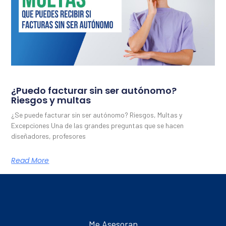
¿Puedo facturar sin ser autónomo?
Riesgos y multas
¿Se puede facturar sin ser autónomo? Riesgos, Multas y
Excepciones Una de las grandes preguntas que se hacen
diseñadores, profesores
Read More
Me Asesoran