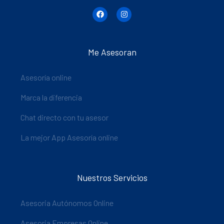
Me Asesoran
Asesoría online
Marca la diferencia
Chat directo con tu asesor
La mejor App Asesoría online
Nuestros Servicios
Asesoria Autónomos Online
Asesoria Empresas Online