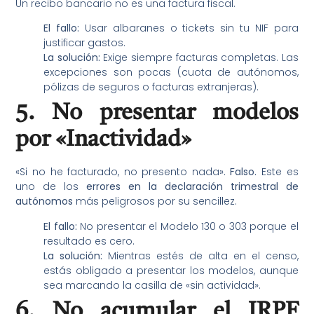
Un recibo bancario no es una factura fiscal.
El fallo:
Usar albaranes o tickets sin tu NIF para
justificar gastos.
La solución:
Exige siempre facturas completas. Las
excepciones son pocas (cuota de autónomos,
pólizas de seguros o facturas extranjeras).
5. No presentar modelos
por «Inactividad»
«Si no he facturado, no presento nada».
Falso.
Este es
uno de los
errores en la declaración trimestral de
autónomos
más peligrosos por su sencillez.
El fallo:
No presentar el Modelo 130 o 303 porque el
resultado es cero.
La solución:
Mientras estés de alta en el censo,
estás obligado a presentar los modelos, aunque
sea marcando la casilla de «sin actividad».
6. No acumular el IRPF