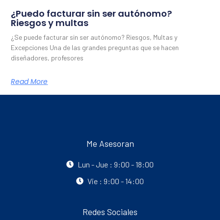
¿Puedo facturar sin ser autónomo?
Riesgos y multas
¿Se puede facturar sin ser autónomo? Riesgos, Multas y
Excepciones Una de las grandes preguntas que se hacen
diseñadores, profesores
Read More
Me Asesoran
Lun - Jue : 9:00 - 18:00
Vie : 9:00 - 14:00
Redes Sociales