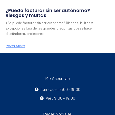
¿Puedo facturar sin ser autónomo?
Riesgos y multas
¿Se puede facturar sin ser autónomo? Riesgos, Multas y
Excepciones Una de las grandes preguntas que se hacen
diseñadores, profesores
Read More
Me Asesoran
Lun - Jue : 9:00 - 18:00
Vie : 9:00 - 14:00
Redes Sociales