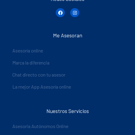
Me Asesoran
Asesoría online
Marca la diferencia
Chat directo con tu asesor
La mejor App Asesoría online
Nuestros Servicios
Asesoria Autónomos Online