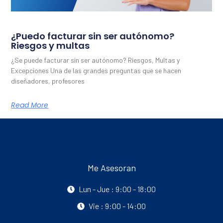
¿Puedo facturar sin ser autónomo?
Riesgos y multas
¿Se puede facturar sin ser autónomo? Riesgos, Multas y
Excepciones Una de las grandes preguntas que se hacen
diseñadores, profesores
Read More
Me Asesoran
Lun - Jue : 9:00 - 18:00
Vie : 9:00 - 14:00