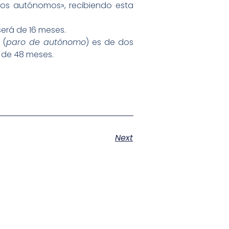
los autónomos», recibiendo esta
será de 16 meses.
 (
paro de autónomo
) es de dos
 de 48 meses.
Next