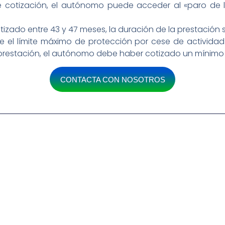
de cotización, el autónomo puede acceder al «paro de 
izado entre 43 y 47 meses, la duración de la prestación 
e el límite máximo de protección por cese de actividad
prestación, el autónomo debe haber cotizado un mínimo
CONTACTA CON NOSOTROS