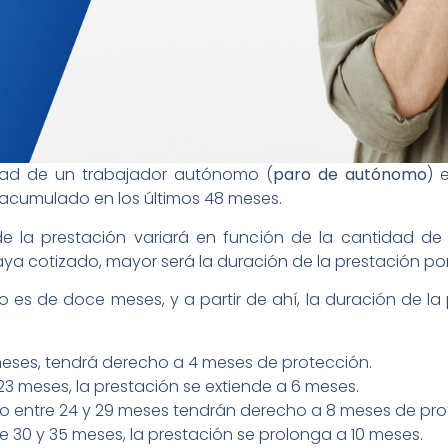
idad de un trabajador autónomo (
paro de autónomo
) 
acumulado en los últimos 48 meses.
de la prestación variará en función de la cantidad de
aya cotizado, mayor será la duración de la prestación po
do es de doce meses, y a partir de ahí, la duración de 
7 meses, tendrá derecho a 4 meses de protección.
23 meses, la prestación se extiende a 6 meses.
o entre 24 y 29 meses tendrán derecho a 8 meses de pro
re 30 y 35 meses, la prestación se prolonga a 10 meses.