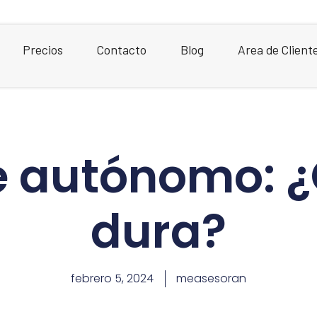
Precios
Contacto
Blog
Area de Client
e autónomo: 
dura?
febrero 5, 2024
measesoran