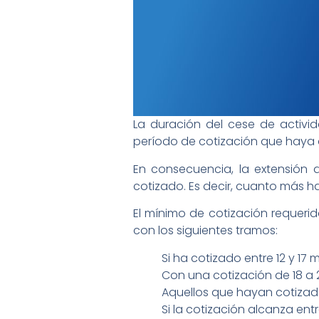
La duración del cese de activ
período de cotización que haya 
En consecuencia, la extensión 
cotizado. Es decir, cuanto más h
El mínimo de cotización requeri
con los siguientes tramos:
Si ha cotizado entre 12 y 1
Con una cotización de 18 a 
Aquellos que hayan cotizad
Si la cotización alcanza ent