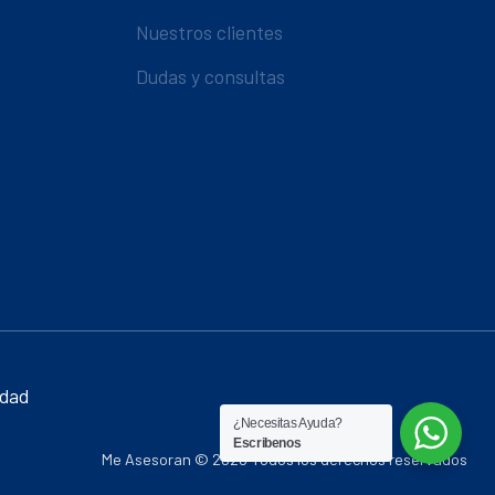
Nuestros clientes
Dudas y consultas
idad
¿Necesitas Ayuda?
Escribenos
Me Asesoran © 2026 Todos los derechos reservados