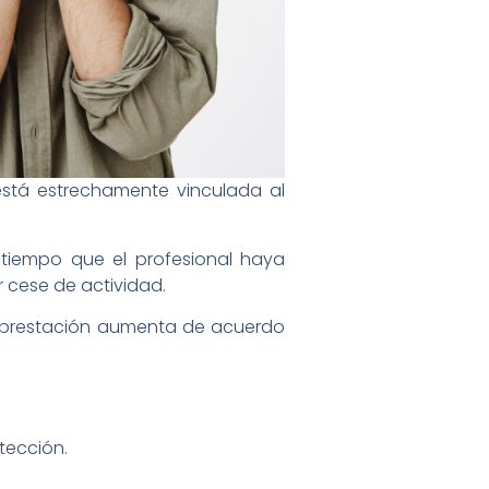
está estrechamente vinculada al
 tiempo que el profesional haya
r cese de actividad.
la prestación aumenta de acuerdo
tección.