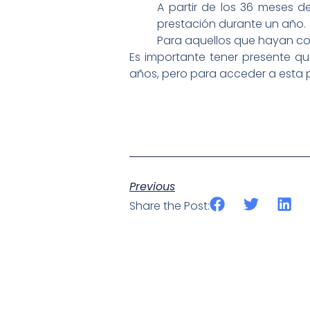
A partir de los 36 meses 
prestación durante un año.
Para aquellos que hayan cot
Es importante tener presente qu
años, pero para acceder a esta 
Previous
Share the Post: