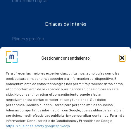
Certificado Digital
Enlaces de Interés
Planes y precios
Descarga nuestra app
Gestionar consentimiento
Nuestros clientes
Dudas y consultas
Para ofrecer las mejores experiencias, utilizamos tecnologías como las
cookies para almacenar y/o acceder a la información del dispositivo. El
consentimiento de estas tecnologías nos permitirá procesar datos como
el comportamiento de navegación o las identificaciones únicas en este
sitio. No consentir o retirar el consentimiento, puede afectar
negativamente a ciertas características y funciones. Sus datos
personales/Cookies pueden usarse para personalizar los anuncios.
Además compartimos información con Google, que se utiliza para mejorar
servicios, medir efectividad publicitaria y personalizar contenido. Para más
información: Consultar sitio de Condiciones y Privacidad de Google.
https://business.safety.google/privacy/