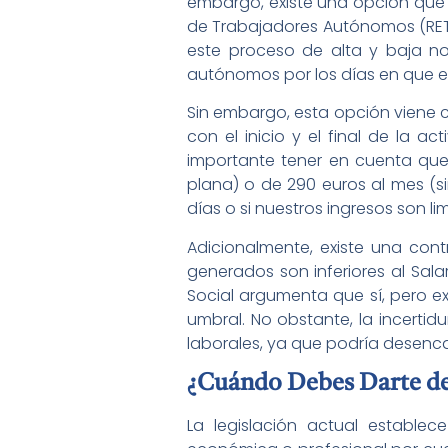
embargo, existe una opción que br
de Trabajadores Autónomos (RETA
este proceso de alta y baja n
autónomos por los días en que 
Sin embargo, esta opción viene con
con el inicio y el final de la 
importante tener en cuenta que
plana) o de 290 euros al mes (s
días o si nuestros ingresos son li
Adicionalmente, existe una cont
generados son inferiores al Sala
Social argumenta que sí, pero e
umbral. No obstante, la incertidu
laborales, ya que podría desenca
¿Cuándo Debes Darte d
La legislación actual establ