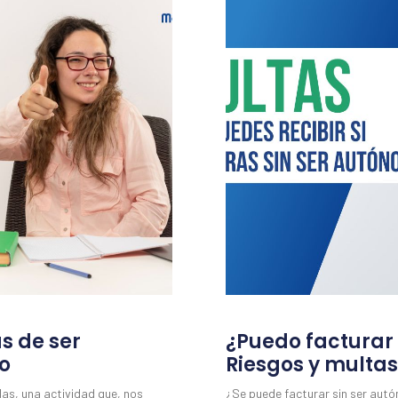
as de ser
¿Puedo facturar
o
Riesgos y multas
das, una actividad que, nos
¿Se puede facturar sin ser aut