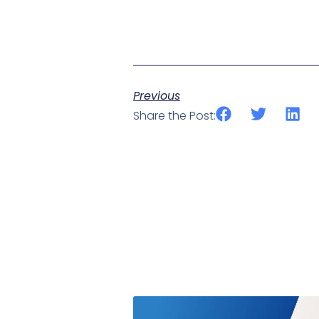
Previous
Share the Post: