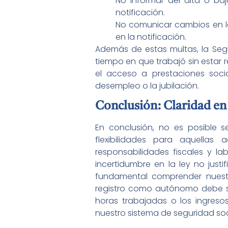
No informar del alta o ba
notificación.
No comunicar cambios en la
en la notificación.
Además de estas multas, la Seg
tiempo en que trabajó sin estar 
el acceso a prestaciones soc
desempleo o la jubilación.
Conclusión: Claridad en
En conclusión, no es posible s
flexibilidades para aquellas
responsabilidades fiscales y l
incertidumbre en la ley no just
fundamental comprender nuestr
registro como autónomo debe se
horas trabajadas o los ingresos
nuestro sistema de seguridad socia