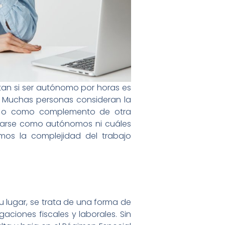
tan si ser autónomo por horas es
s. Muchas personas consideran la
a o como complemento de otra
trarse como autónomos ni cuáles
emos la complejidad del trabajo
u lugar, se trata de una forma de
aciones fiscales y laborales. Sin