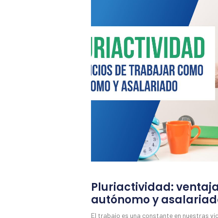
Pluriactividad: ventaj
autónomo y asalariad
El trabajo es una constante en nuestras vi