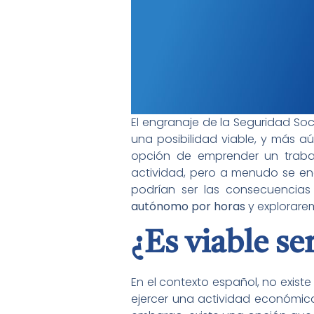
El engranaje de la Seguridad So
una posibilidad viable, y más a
opción de emprender un trab
actividad, pero a menudo se en
podrían ser las consecuencias 
autónomo por horas
y explorarem
¿Es viable s
En el contexto español, no exist
ejercer una actividad económica 