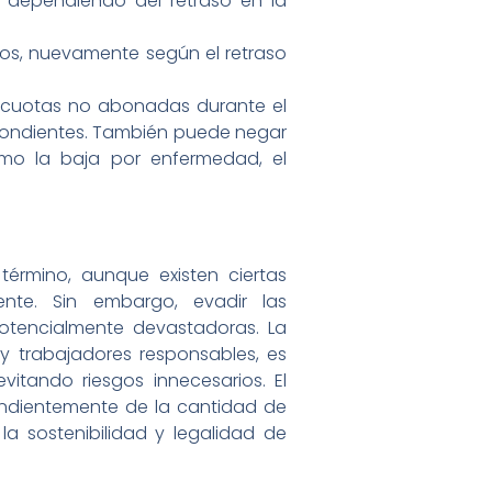
, dependiendo del retraso en la
ros, nuevamente según el retraso
s cuotas no abonadas durante el
espondientes. También puede negar
mo la baja por enfermedad, el
término, aunque existen ciertas
ente. Sin embargo, evadir las
potencialmente devastadoras. La
 y trabajadores responsables, es
tando riesgos innecesarios. El
endientemente de la cantidad de
la sostenibilidad y legalidad de