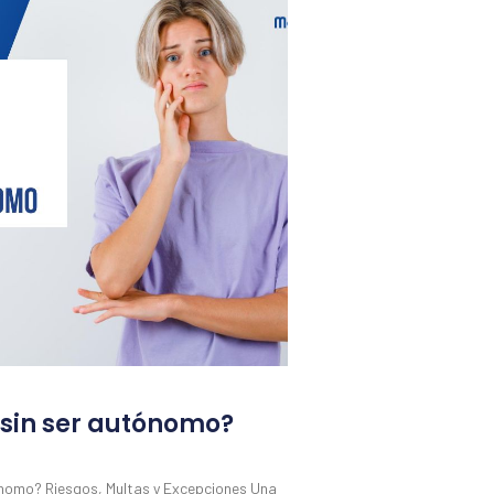
 sin ser autónomo?
ónomo? Riesgos, Multas y Excepciones Una