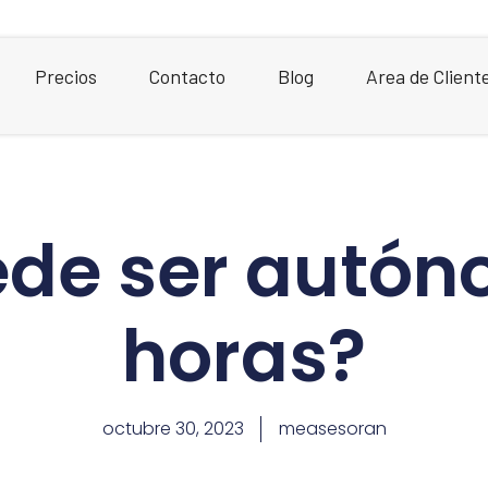
Precios
Contacto
Blog
Area de Client
ede ser autón
horas?
octubre 30, 2023
measesoran