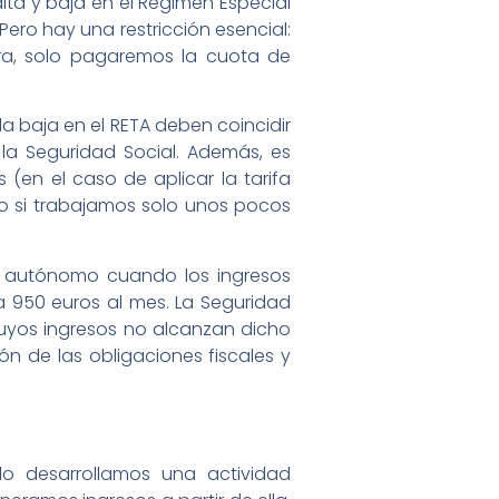
alta y baja en el Régimen Especial
ro hay una restricción esencial:
ra, solo pagaremos la cuota de
 la baja en el RETA deben coincidir
 la Seguridad Social. Además, es
en el caso de aplicar la tarifa
do si trabajamos solo unos pocos
omo autónomo cuando los ingresos
 a 950 euros al mes. La Seguridad
cuyos ingresos no alcanzan dicho
ión de las obligaciones fiscales y
o desarrollamos una actividad