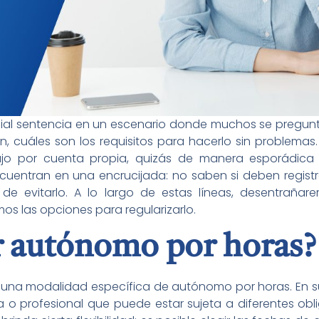
cial sentencia en un escenario donde muchos se pregun
ún, cuáles son los requisitos para hacerlo sin problema
ajo por cuenta propia, quizás de manera esporádic
cuentran en una encrucijada: no saben si deben regis
de evitarlo. A lo largo de estas líneas, desentrañar
os las opciones para regularizarlo.
er autónomo por horas?
e una modalidad específica de autónomo por horas. En s
o profesional que puede estar sujeta a diferentes oblig