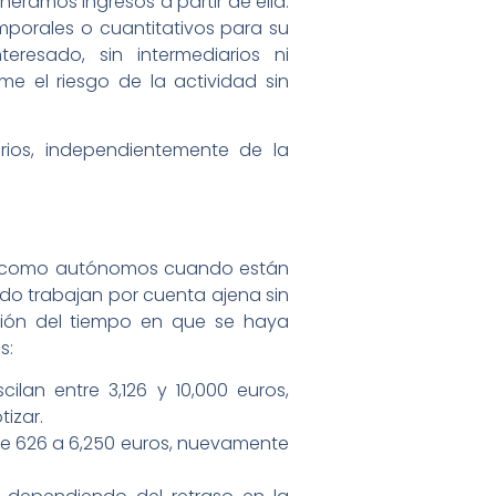
eramos ingresos a partir de ella.
emporales o cuantitativos para su
eresado, sin intermediarios ni
me el riesgo de la actividad sin
ios, independientemente de la
ado como autónomos cuando están
ndo trabajan por cuenta ajena sin
ación del tiempo en que se haya
s:
lan entre 3,126 y 10,000 euros,
izar.
de 626 a 6,250 euros, nuevamente