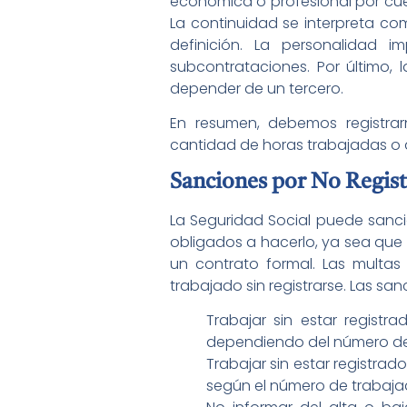
económica o profesional por cuen
La continuidad se interpreta com
definición. La personalidad i
subcontrataciones. Por último, 
depender de un tercero.
En resumen, debemos registra
cantidad de horas trabajadas o 
Sanciones por No Regi
La Seguridad Social puede sanc
obligados a hacerlo, ya sea que 
un contrato formal. Las multas
trabajado sin registrarse. Las san
Trabajar sin estar regist
dependiendo del número de t
Trabajar sin estar registr
según el número de trabajad