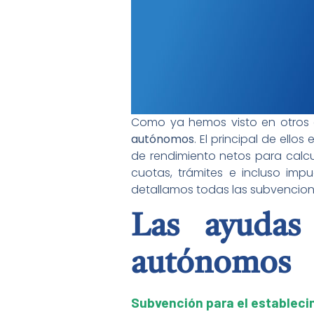
Como ya hemos visto en otros 
autónomos
. El principal de ell
de rendimiento netos para calcu
cuotas, trámites e incluso imp
detallamos todas las subvencion
Las ayudas
autónomos
Subvención para el estableci