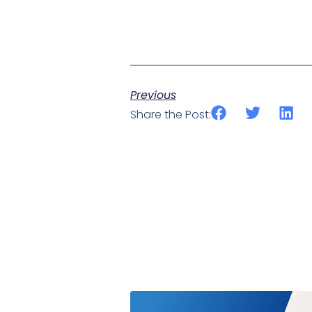
Previous
Share the Post: