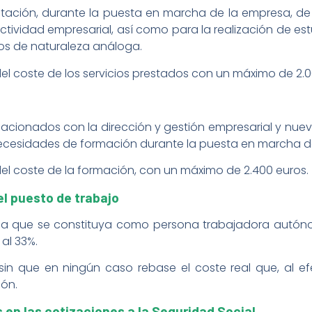
atación, durante la puesta en marcha de la empresa, de 
actividad empresarial, así como para la realización de est
ros de naturaleza análoga.
del coste de los servicios prestados con un máximo de 2.0
elacionados con la dirección y gestión empresarial y nue
 necesidades de formación durante la puesta en marcha d
del coste de la formación, con un máximo de 2.400 euros.
l puesto de trabajo
a que se constituya como persona trabajadora autón
al 33%.
sin que en ningún caso rebase el coste real que, al efec
ión.
en las cotizaciones a la Seguridad Social