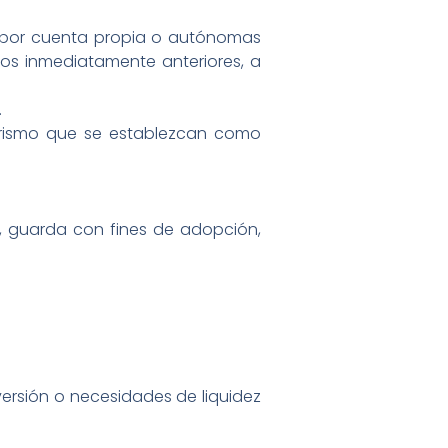
s por cuenta propia o autónomas
ños inmediatamente anteriores, a
.
rorismo que se establezcan como
, guarda con fines de adopción,
versión o necesidades de liquidez