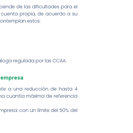
ende de las dificultades para el
cuenta propia, de acuerdo a su
 contemplan estos:
náloga regulada por las CCAA.
a empresa
ente a una reducción de hasta 4
una cuantía máxima de referencia
presa: con un límite del 50% del