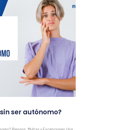
 sin ser autónomo?
ónomo? Riesgos, Multas y Excepciones Una