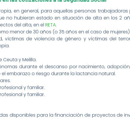
ropia, en general, para aquellas personas trabajadora
que no hubieran estado en situación de alta en los 2 a
ctos del alta, en el
RETA
.
omo menor de 30 años (o 35 años en el caso de mujeres)
, víctimas de violencia de género y víctimas del ter
opia.
Ceuta y Melilla.
ónomas durante el descanso por nacimiento, adopción
 el embarazo o riesgo durante la lactancia natural.
ares.
ofesional y familiar.
ofesional y familiar.
udas disponibles para la financiación de proyectos de in