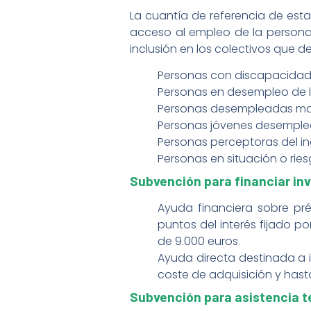
La cuantía de referencia de est
acceso al empleo de la person
inclusión en los colectivos que d
Personas con discapacida
Personas en desempleo de 
Personas desempleadas ma
Personas jóvenes desempl
Personas perceptoras del in
Personas en situación o ries
Subvención para financiar in
Ayuda financiera sobre pré
puntos del interés fijado 
de 9.000 euros.
Ayuda directa destinada a i
coste de adquisición y hast
Subvención para asistencia t