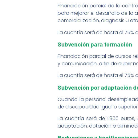
Financiación parcial de la contr
para mejorar el desarrollo de la 
comercialización, diagnosis u ot
La cuantía será de hasta el 75% 
Subvención para formación
Financiación parcial de cursos r
y comunicación, a fin de cubrir
La cuantía será de hasta el 75% 
Subvención por adaptación de
Cuando la persona desemplead
de discapacidad igual o superior 
La cuantía será de 1.800 euros, 
adaptación, dotación o eliminac
Reducciones y bonificaciones 