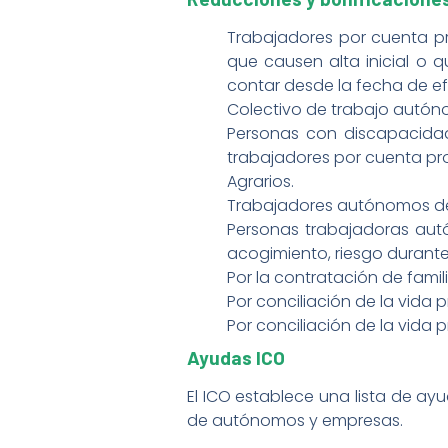
Trabajadores por cuenta p
que causen alta inicial o 
contar desde la fecha de efe
Colectivo de trabajo autón
Personas con discapacidad
trabajadores por cuenta pr
Agrarios.
Trabajadores autónomos de 
Personas trabajadoras aut
acogimiento, riesgo durante
Por la contratación de famili
Por conciliación de la vida pr
Por conciliación de la vida pr
Ayudas ICO
El ICO establece una lista de ay
de autónomos y empresas.