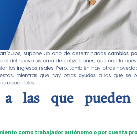
artículos, supone un año de determinados
cambios par
os es el del nuevo sistema de cotizaciones, que con la nu
lar los ingresos reales. Pero, también hay otras noved
uestos, mientras que hay otras
ayudas
a las que se p
es disponibles.
 a las que pueden 
miento como trabajador autónomo o por cuenta pro