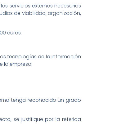
los servicios externos necesarios
udios de viabilidad, organización,
00 euros.
vas tecnologías de la información
e la empresa.
oma tenga reconocido un grado
to, se justifique por la referida