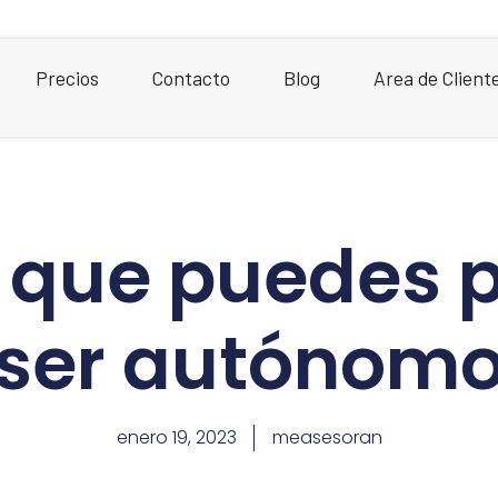
Precios
Contacto
Blog
Area de Client
que puedes p
ser autónom
enero 19, 2023
measesoran