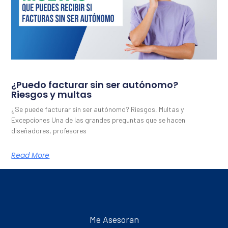
¿Puedo facturar sin ser autónomo?
Riesgos y multas
¿Se puede facturar sin ser autónomo? Riesgos, Multas y
Excepciones Una de las grandes preguntas que se hacen
diseñadores, profesores
Read More
Me Asesoran