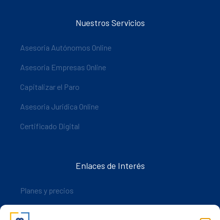
Nuestros Servicios
Asesoria Autónomos Online
Asesoria Empresas Online
Capitalizar el Paro
Asesoria Juridica Online
Certificado Digital
Enlaces de Interés
Planes y precios
Descarga nuestra app