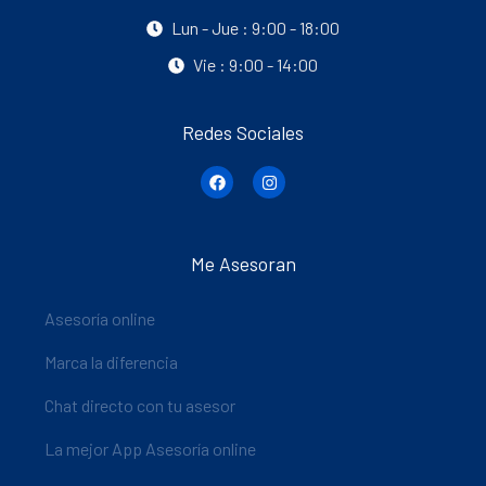
Lun - Jue : 9:00 - 18:00
Vie : 9:00 - 14:00
Redes Sociales
Me Asesoran
Asesoría online
Marca la diferencia
Chat directo con tu asesor
La mejor App Asesoría online